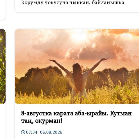
Корумду чокусуна чыккан, байланышка
8-августка карата аба-ырайы. Кутман
таң, окурман!
07:34 08.08.2026