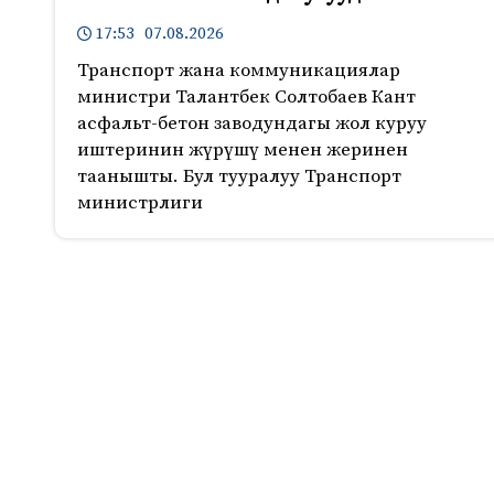
17:53 07.08.2026
Транспорт жана коммуникациялар
министри Талантбек Солтобаев Кант
асфальт-бетон заводундагы жол куруу
иштеринин жүрүшү менен жеринен
таанышты. Бул тууралуу Транспорт
министрлиги
1844