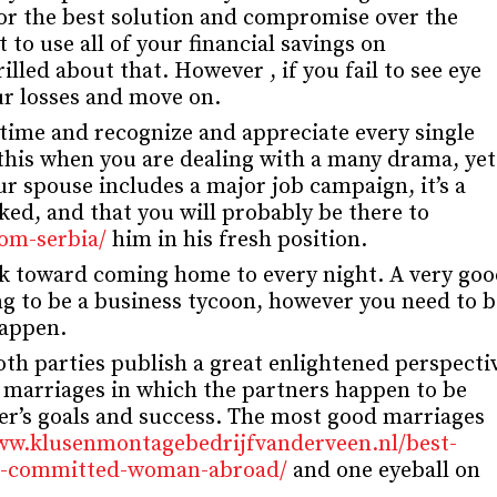
for the best solution and compromise over the
to use all of your financial savings on
lled about that. However , if you fail to see eye
our losses and move on.
 time and recognize and appreciate every single
this when you are dealing with a many drama, yet
r spouse includes a major job campaign, it’s a
iked, and that you will probably be there to
rom-serbia/
him in his fresh position.
ok toward coming home to every night. A very go
g to be a business tycoon, however you need to b
happen.
oth parties publish a great enlightened perspecti
he marriages in which the partners happen to be
er’s goals and success. The most good marriages
ww.klusenmontagebedrijfvanderveen.nl/best-
-a-committed-woman-abroad/
and one eyeball on