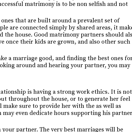
ccessful matrimony is to be non selfish and not
ones that are built around a prevalent set of
ople are connected simply by shared areas, it mak
nd the house. Good matrimony partners should al
ve once their kids are grown, and also other such
ke a marriage good, and finding the best ones fo
looking around and hearing your partner, you may
ationship is having a strong work ethics. It is not
out throughout the house, or to generate her feel
ll make sure to provide her with the as well as
on may even dedicate hours supporting his partne
th your partner. The very best marriages will be