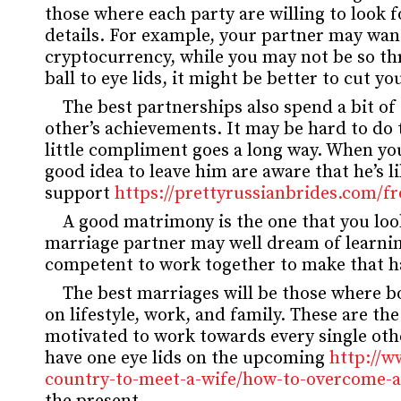
those where each party are willing to look 
details. For example, your partner may want 
cryptocurrency, while you may not be so thri
ball to eye lids, it might be better to cut y
The best partnerships also spend a bit of
other’s achievements. It may be hard to do 
little compliment goes a long way. When you
good idea to leave him are aware that he’s l
support
https://prettyrussianbrides.com/f
A good matrimony is the one that you lo
marriage partner may well dream of learnin
competent to work together to make that 
The best marriages will be those where b
on lifestyle, work, and family. These are t
motivated to work towards every single oth
have one eye lids on the upcoming
http://w
country-to-meet-a-wife/how-to-overcome