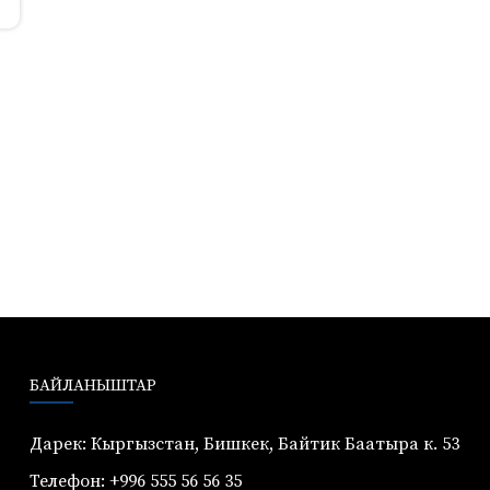
БАЙЛАНЫШТАР
Дарек: Кыргызстан, Бишкек, Байтик Баатыра к. 53
Телефон: +996 555 56 56 35