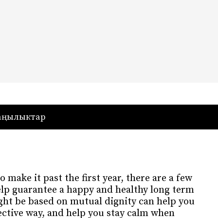
— Кыргызстан
аңылыктар
 make it past the first year, there are a few
elp guarantee a happy and healthy long term
ght be based on mutual dignity can help you
ctive way, and help you stay calm when