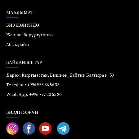
МААЛЫМАТ
БИЗ ЖӨНҮНДӨ
Жарнак берүүчүлөргө
Аба ырайы
БАЙЛАНЫШТАР
Дарек: Кыргызстан, Бишкек, Байтик Баатыра к. 53
Телефон: +996 555 56 56 35
WhatsApp: +996 777 20 55 80
БИЗДИ ЭЭРЧИ