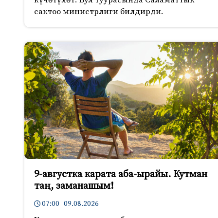
сактоо министрлиги билдирди.
9-августка карата аба-ырайы. Кутман
таң, заманашым!
07:00 09.08.2026