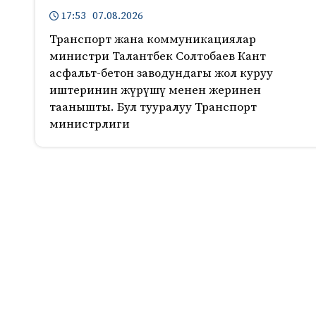
17:53 07.08.2026
Транспорт жана коммуникациялар
министри Талантбек Солтобаев Кант
асфальт-бетон заводундагы жол куруу
иштеринин жүрүшү менен жеринен
таанышты. Бул тууралуу Транспорт
министрлиги
457