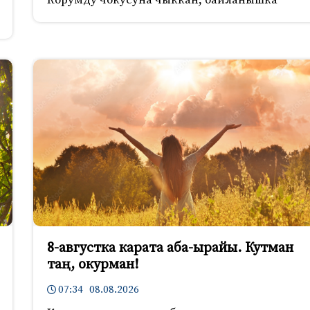
8-августка карата аба-ырайы. Кутман
таң, окурман!
07:34 08.08.2026