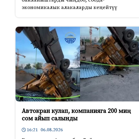
экономикалык алакаларды кеңейтүү
Автокран кулап, компанияга 200 миң
сом айып салынды
16:21 06.08.2026