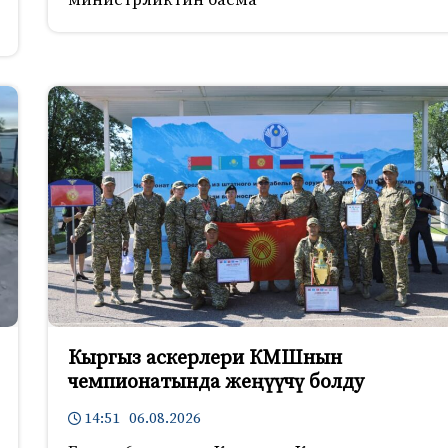
Кыргыз аскерлери КМШнын
чемпионатында жеңүүчү болду
14:51 06.08.2026