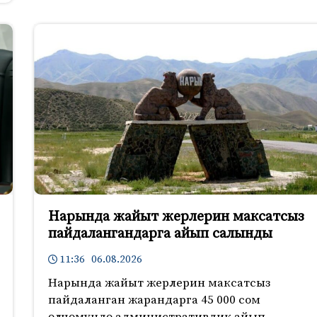
Нарында жайыт жерлерин максатсыз
пайдалангандарга айып салынды
11:36 06.08.2026
Нарында жайыт жерлерин максатсыз
пайдаланган жарандарга 45 000 сом