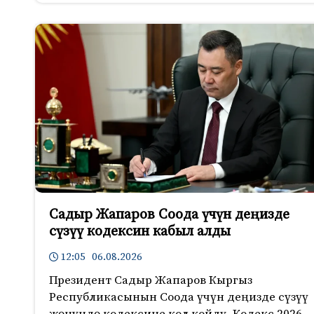
Садыр Жапаров Соода үчүн деңизде
сүзүү кодексин кабыл алды
12:05 06.08.2026
Президент Садыр Жапаров Кыргыз
Республикасынын Соода үчүн деңизде сүзүү