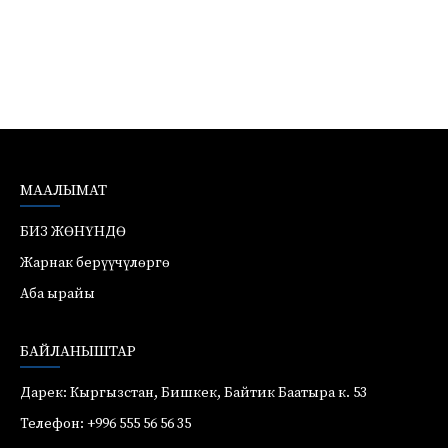
МААЛЫМАТ
БИЗ ЖӨНҮНДӨ
Жарнак берүүчүлөргө
Аба ырайы
БАЙЛАНЫШТАР
Дарек: Кыргызстан, Бишкек, Байтик Баатыра к. 53
Телефон: +996 555 56 56 35