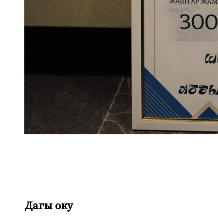
Дагы оку