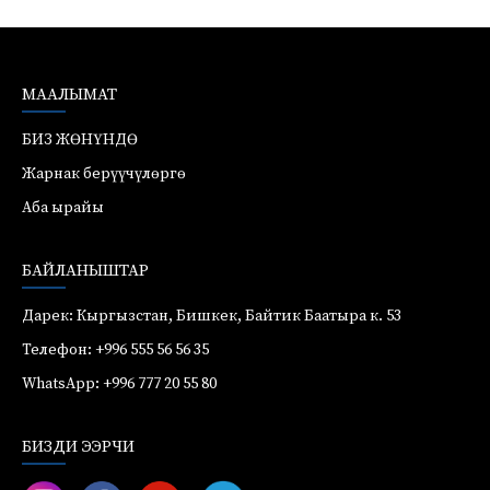
МААЛЫМАТ
БИЗ ЖӨНҮНДӨ
Жарнак берүүчүлөргө
Аба ырайы
БАЙЛАНЫШТАР
Дарек: Кыргызстан, Бишкек, Байтик Баатыра к. 53
Телефон: +996 555 56 56 35
WhatsApp: +996 777 20 55 80
БИЗДИ ЭЭРЧИ