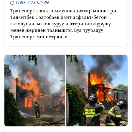
17:53 07.08.2026
Транспорт жана коммуникациялар министри
Талантбек Солтобаев Кант асфальт-бетон
заводундагы жол куруу иштеринин жүрүшү
менен жеринен таанышты. Бул тууралуу
Транспорт министрлиги