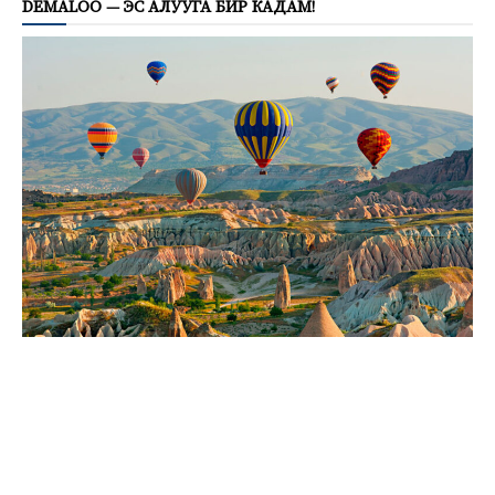
DEMALOO — ЭС АЛУУГА БИР КАДАМ!