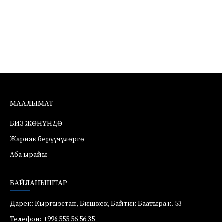
МААЛЫМАТ
БИЗ ЖӨНҮНДӨ
Жарнак берүүчүлөргө
Аба ырайы
БАЙЛАНЫШТАР
Дарек: Кыргызстан, Бишкек, Байтик Баатыра к. 53
Телефон: +996 555 56 56 35