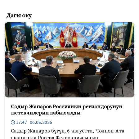
Дагы оку
Садыр Жапаров Россиянын региондорунун
жетекчилерин кабыл алды
17:47 06.08.2026
Садыр Жапаров бүгүн, 6-августта, Чолпон-Ата
шаарында Россия Федерациясынын