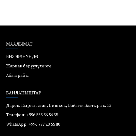
МААЛЫМАТ
БИЗ ЖӨНҮНДӨ
Жарнак берүүчүлөргө
Аба ырайы
БАЙЛАНЫШТАР
Дарек: Кыргызстан, Бишкек, Байтик Баатыра к. 53
Телефон: +996 555 56 56 35
WhatsApp: +996 777 20 55 80