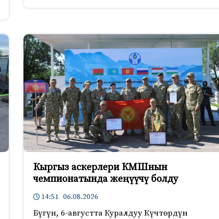
Кыргыз аскерлери КМШнын
чемпионатында жеңүүчү болду
14:51 06.08.2026
Бүгүн, 6-августта Куралдуу Күчтөрдүн