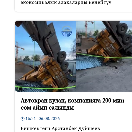
экономикалык алакаларды кеңейтүү
Автокран кулап, компанияга 200 миң
сом айып салынды
16:21 06.08.2026
Бишкектеги Арстанбек Дүйшеев