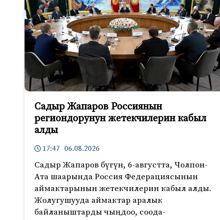
Садыр Жапаров Россиянын
региондорунун жетекчилерин кабыл
алды
17:47 06.08.2026
Садыр Жапаров бүгүн, 6-августта, Чолпон-
Ата шаарында Россия Федерациясынын
аймактарынын жетекчилерин кабыл алды.
Жолугушууда аймактар аралык
байланыштарды чыңдоо, соода-