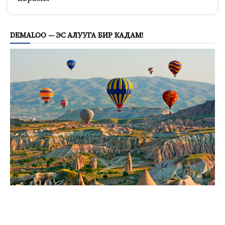
803
DEMALOO — ЭС АЛУУГА БИР КАДАМ!