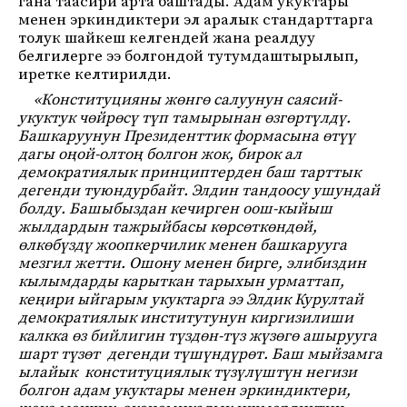
гана таасири арта баштады. Адам укуктары
менен эркиндиктери эл аралык стандарттарга
толук шайкеш келгендей жана реалдуу
белгилерге ээ болгондой тутумдаштырылып,
иретке келтирилди.
«Конституцияны жөнгө салуунун саясий-
укуктук чөйрөсү түп тамырынан өзгөртүлдү.
Башкаруунун Президенттик формасына өтүү
дагы оңой-олтоң болгон жок, бирок ал
демократиялык принциптерден баш тарттык
дегенди туюндурбайт. Элдин тандоосу ушундай
болду. Башыбыздан кечирген оош-кыйыш
жылдардын тажрыйбасы көрсөткөндөй,
өлкөбүздү жоопкерчилик менен башкарууга
мезгил жетти. Ошону менен бирге, элибиздин
кылымдарды карыткан тарыхын урматтап,
кеңири ыйгарым укуктарга ээ Элдик Курултай
демократиялык институтунун киргизилиши
калкка өз бийлигин түздөн-түз жүзөгө ашырууга
шарт түзөт дегенди түшүндүрөт. Баш мыйзамга
ылайык конституциялык түзүлүштүн негизи
болгон адам укуктары менен эркиндиктери,