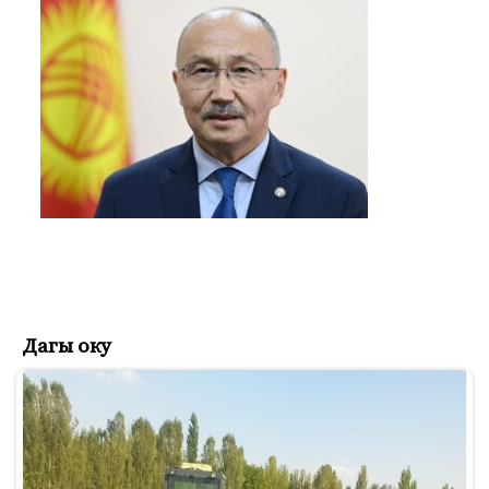
Дагы оку