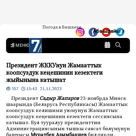
Жаңылыктар — Кыргызстан
Погода в Бишкеке
7-канал. Жаңылыктар —
Аба ырайы
Кыргызстан
MENU
Президент ЖККУнун Жамааттык
коопсуздук кеңешинин кезектеги
жыйынына катышат
15:43 21.11.2023
557
Президент
Садыр Жапаров
23-ноябрда Минск
шаарында (Беларусь Республикасы) Жамааттык
коопсуздук келишими уюмунун Жамааттык
коопсуздук кеңешинин кезектеги сессиясына
катышат. Бул тууралуу президенттин
Администрациясынын тышкы саясат бөлүмүнүн
башчысы
Муратбек Азымбакиев
билдирди.