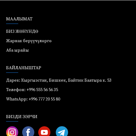
МААЛЫМАТ
БИЗ ЖӨНҮНДӨ
Жарнак берүүчүлөргө
Аба ырайы
БАЙЛАНЫШТАР
Дарек: Кыргызстан, Бишкек, Байтик Баатыра к. 53
Телефон: +996 555 56 56 35
WhatsApp: +996 777 20 55 80
БИЗДИ ЭЭРЧИ