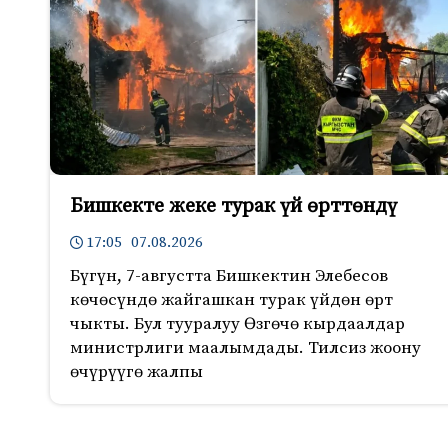
Бишкекте жеке турак үй өрттөндү
17:05 07.08.2026
Бүгүн, 7-августта Бишкектин Элебесов
көчөсүндө жайгашкан турак үйдөн өрт
чыкты. Бул тууралуу Өзгөчө кырдаалдар
министрлиги маалымдады. Тилсиз жоону
өчүрүүгө жалпы