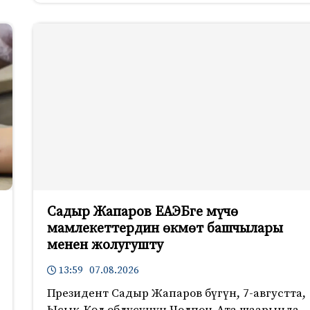
Садыр Жапаров ЕАЭБге мүчө
мамлекеттердин өкмөт башчылары
менен жолугушту
13:59 07.08.2026
Президент Садыр Жапаров бүгүн, 7-августта,