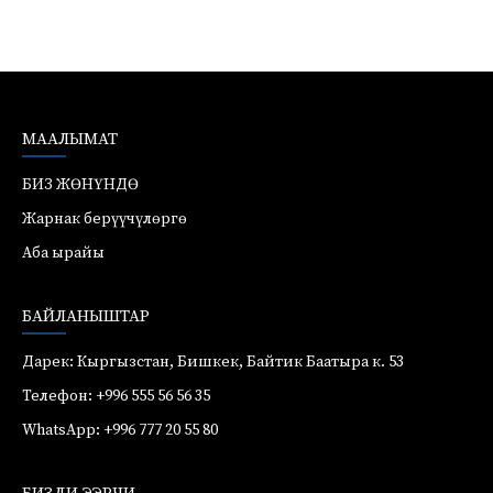
МААЛЫМАТ
БИЗ ЖӨНҮНДӨ
Жарнак берүүчүлөргө
Аба ырайы
БАЙЛАНЫШТАР
Дарек: Кыргызстан, Бишкек, Байтик Баатыра к. 53
Телефон: +996 555 56 56 35
WhatsApp: +996 777 20 55 80