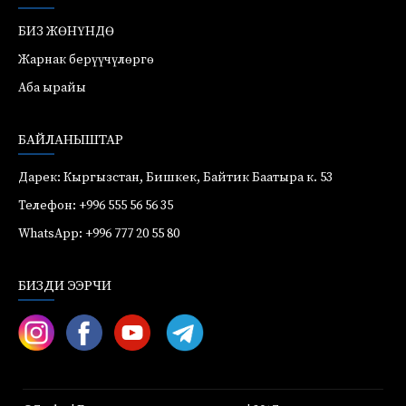
БИЗ ЖӨНҮНДӨ
Жарнак берүүчүлөргө
Аба ырайы
БАЙЛАНЫШТАР
Дарек: Кыргызстан, Бишкек, Байтик Баатыра к. 53
Телефон: +996 555 56 56 35
WhatsApp: +996 777 20 55 80
БИЗДИ ЭЭРЧИ