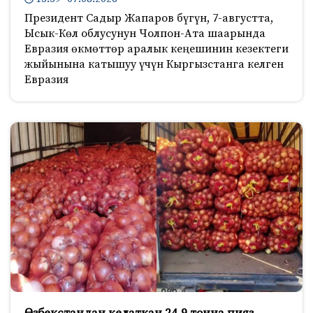
Президент Садыр Жапаров бүгүн, 7-августта,
Ысык-Көл облусунун Чолпон-Ата шаарында
Евразия өкмөттөр аралык кеңешинин кезектеги
жыйынына катышуу үчүн Кыргызстанга келген
Евразия
Өзбекстандан келаткан 24,9 тонна пияз