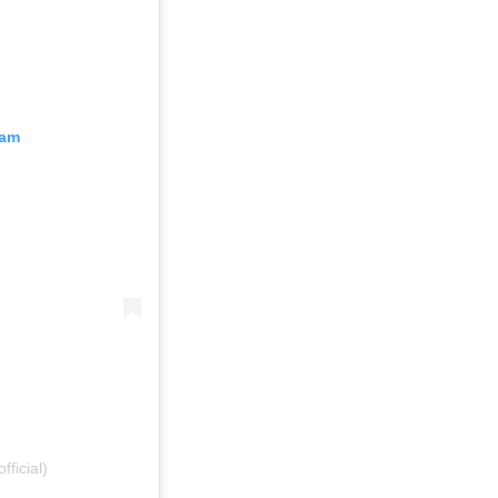
ram
ficial)