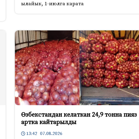
ылайык, 1-июлга карата
Өзбекстандан келаткан 24,9 тонна пияз
артка кайтарылды
13:42 07.08.2026