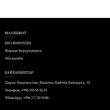
МААЛЫМАТ
БИЗ ЖӨНҮНДӨ
Жарнак берүүчүлөргө
Аба ырайы
БАЙЛАНЫШТАР
Дарек: Кыргызстан, Бишкек, Байтик Баатыра к. 53
Телефон: +996 555 56 56 35
WhatsApp: +996 777 20 55 80