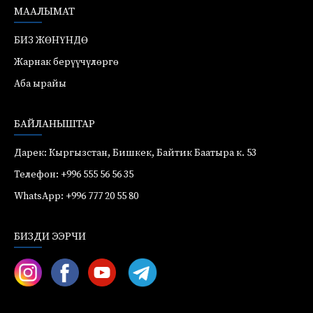
МААЛЫМАТ
БИЗ ЖӨНҮНДӨ
Жарнак берүүчүлөргө
Аба ырайы
БАЙЛАНЫШТАР
Дарек: Кыргызстан, Бишкек, Байтик Баатыра к. 53
Телефон: +996 555 56 56 35
WhatsApp: +996 777 20 55 80
БИЗДИ ЭЭРЧИ