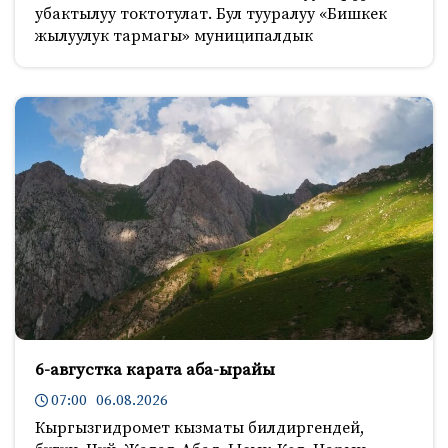
убактылуу токтотулат. Бул тууралуу «Бишкек
жылуулук тармагы» муниципалдык
6-августка карата аба-ырайы
07:00 06.08.2026
Кыргызгидромет кызматы билдиргендей,