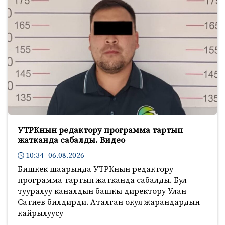
УТРКнын редактору программа тартып
жатканда сабалды. Видео
10:34 06.08.2026
Бишкек шаарында УТРКнын редактору
программа тартып жатканда сабалды. Бул
тууралуу каналдын башкы директору Улан
Сатиев билдирди. Аталган окуя жарандардын
кайрылуусу