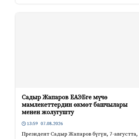
Садыр Жапаров ЕАЭБге мүчө
мамлекеттердин өкмөт башчылары
менен жолугушту
13:59 07.08.2026
Президент Садыр Жапаров бүгүн, 7-августта,