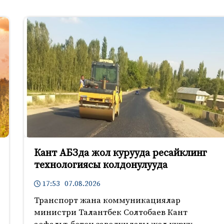
Кант АБЗда жол курууда ресайклинг
технологиясы колдонулууда
17:53 07.08.2026
Транспорт жана коммуникациялар
министри Талантбек Солтобаев Кант