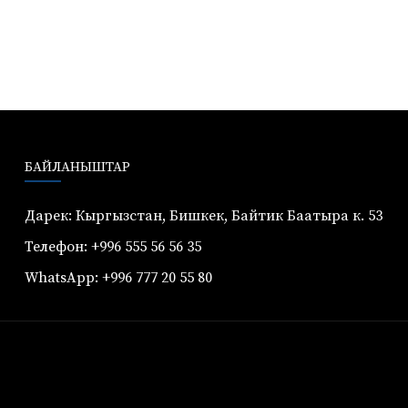
БАЙЛАНЫШТАР
Дарек: Кыргызстан, Бишкек, Байтик Баатыра к. 53
Телефон: +996 555 56 56 35
WhatsApp: +996 777 20 55 80