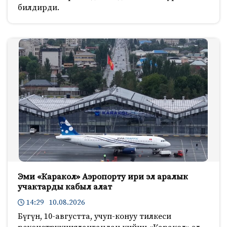
билдирди.
Эми «Каракол» Аэропорту ири эл аралык
учактарды кабыл алат
14:29 10.08.2026
Бүгүн, 10-августта, учуп-конуу тилкеси