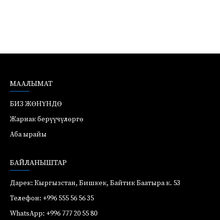
МААЛЫМАТ
БИЗ ЖӨНҮНДӨ
Жарнак берүүчүлөргө
Аба ырайы
БАЙЛАНЫШТАР
Дарек: Кыргызстан, Бишкек, Байтик Баатыра к. 53
Телефон: +996 555 56 56 35
WhatsApp: +996 777 20 55 80