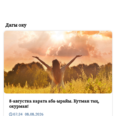
Дагы оку
8-августка карата аба-ырайы. Кутман таң,
окурман!
07:34 08.08.2026