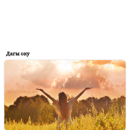
Дагы оку