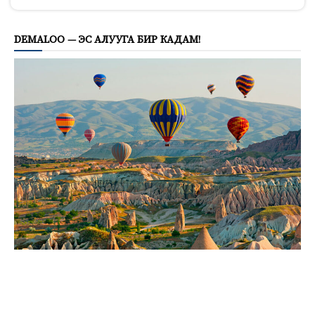
281
DEMALOO — ЭС АЛУУГА БИР КАДАМ!