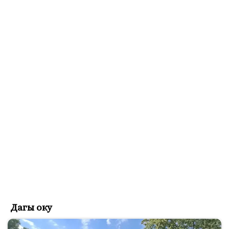
Дагы оку