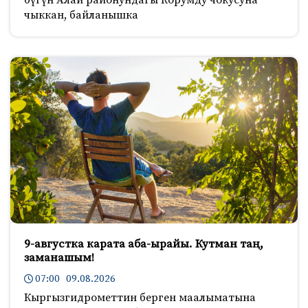
чыккан, байланышка
9-августка карата аба-ырайы. Кутман таң,
заманашым!
07:00 09.08.2026
Кыргызгидрометтин берген маалыматына