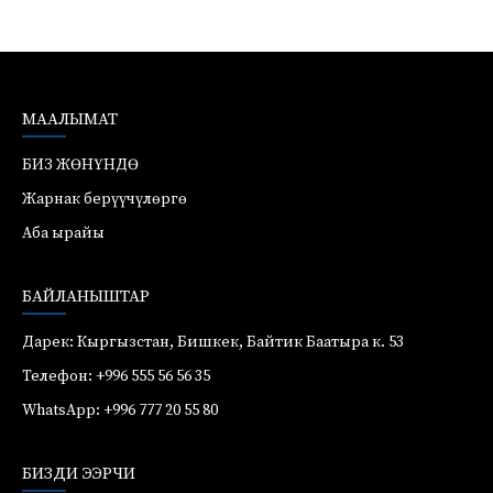
МААЛЫМАТ
БИЗ ЖӨНҮНДӨ
Жарнак берүүчүлөргө
Аба ырайы
БАЙЛАНЫШТАР
Дарек: Кыргызстан, Бишкек, Байтик Баатыра к. 53
Телефон: +996 555 56 56 35
WhatsApp: +996 777 20 55 80
БИЗДИ ЭЭРЧИ