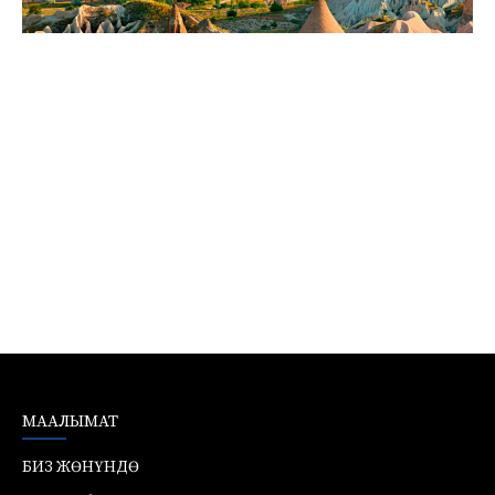
МААЛЫМАТ
БИЗ ЖӨНҮНДӨ