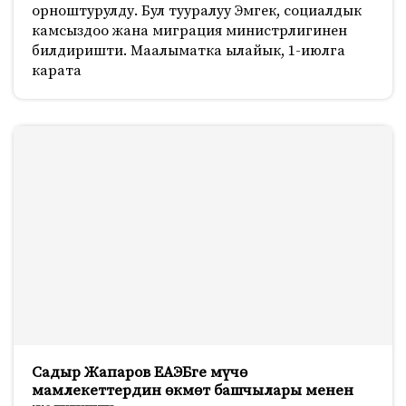
орноштурулду. Бул тууралуу Эмгек, социалдык
камсыздоо жана миграция министрлигинен
билдиришти. Маалыматка ылайык, 1-июлга
карата
Садыр Жапаров ЕАЭБге мүчө
мамлекеттердин өкмөт башчылары менен