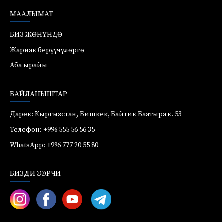
МААЛЫМАТ
БИЗ ЖӨНҮНДӨ
Жарнак берүүчүлөргө
Аба ырайы
БАЙЛАНЫШТАР
Дарек: Кыргызстан, Бишкек, Байтик Баатыра к. 53
Телефон: +996 555 56 56 35
WhatsApp: +996 777 20 55 80
БИЗДИ ЭЭРЧИ