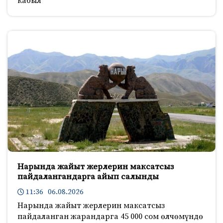
кабыл
Нарында жайыт жерлерин максатсыз
пайдалангандарга айып салынды
11:36 06.08.2026
Нарында жайыт жерлерин максатсыз
пайдаланган жарандарга 45 000 сом өлчөмүндө