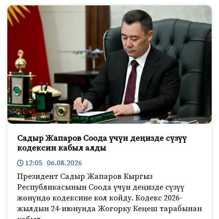
Садыр Жапаров Соода үчүн деңизде сүзүү
кодексин кабыл алды
12:05 06.08.2026
Президент Садыр Жапаров Кыргыз
Республикасынын Соода үчүн деңизде сүзүү
жөнүндө кодексине кол койду. Кодекс 2026-
жылдын 24-июнунда Жогорку Кеңеш тарабынан