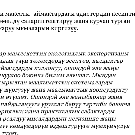
и максаты- аймактардагы адистердин кесипт
зөмөлдү санариптештирүү жана курчап турган
каруу ыкмаларын киргизүү.
ар мамлекеттик экологиялык экспертизаны
ндык үчүн төлөмдөрдү эсептөө, калдыктар
ыйзамдарды колдонуу, ошондой эле жаңы
лкуулоо боюнча билим алышат. Мындан
тырылган маалыматтык системаларды
ү жүргүзүү жана маалыматтык коопсуздукту
ан өтүшөт. Ошондой эле жаныбарлар жана
пайдаланууга уруксат берүү тартиби боюнча
ориялык жана практикалык сабактарды
 реалдуу мисалдардын негизинде жаңы
уу көндүмдөрүн өздөштүрүүгө мүмкүнчүлүк
түзөт.