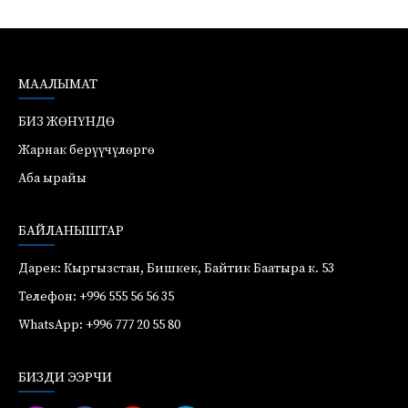
МААЛЫМАТ
БИЗ ЖӨНҮНДӨ
Жарнак берүүчүлөргө
Аба ырайы
БАЙЛАНЫШТАР
Дарек: Кыргызстан, Бишкек, Байтик Баатыра к. 53
Телефон: +996 555 56 56 35
WhatsApp: +996 777 20 55 80
БИЗДИ ЭЭРЧИ