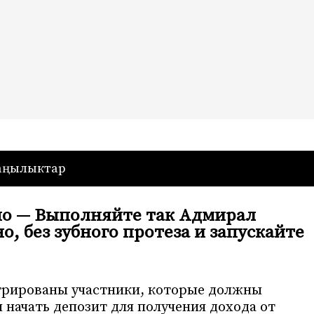
— Кыргызстан
аңылыктар
но — Выполняйте так Адмирал
, без зубного протеза и запускайте
трированы участники, которые должны
 начать депозит для получения дохода от