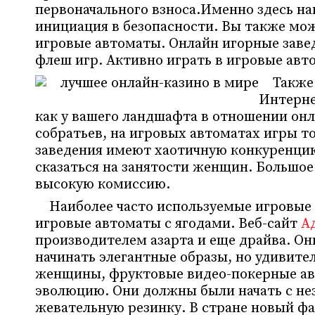
первоначального взноса.Именно здесь нак
инициация в безопасности. Вы также мож
игровые автоматы. Онлайн игорные заве
флеш игр.
Активно играть в игровые авт
Также
Интерне
как у вашего ландшафта в отношении онл
собратьев, на игровых автоматах игры т
заведения имеют хаотичную конкуренцию
сказаться на занятости женщин. Большое
высокую комиссию.
Наиболее часто используемые игровые 
игровые автоматы с ягодами. Веб-сайт
А
производителем азарта и еще драйва. Он
начинать элегантные образы, но удивит
женщины, фруктовые видео-покерные ав
эволюцию. Они должны были начать с не
жевательную резинку. В стране новый фа