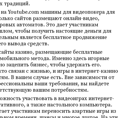
х традиций.
 на Youtube.com машины для видеопокера для
олько сайтов размещают онлайн-видео,
овых автоматов. Это дает участникам
лом, чтобы получить настоящие деньги для
тельным является бесплатное продвижение
го вывода средств.
айты казино, размещающие бесплатные
мобильного метода. Именно здесь игорные
о зацепить бизнес, чтобы удержать его.
то связан с жизнью, и игры в интернет-казино
ям. В вашем случае есть. Вне зависимости от
фессиональны ваши требования, вы найдете
ветствующую вашим потребностям.
ожность участвовать в видеоиграх интернет-
ативного, а также настольного компьютера.
ает участникам переносить азартные игры из
ьном времени, шансы и многое другое. На эти