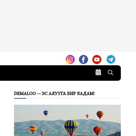
DEMALOO — ЭС АЛУУГА БИР КАДАМ!