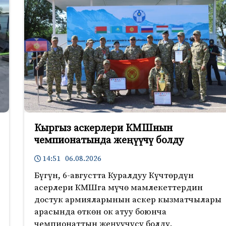
Кыргыз аскерлери КМШнын
чемпионатында жеңүүчү болду
14:51 06.08.2026
Бүгүн, 6-августта Куралдуу Күчтөрдүн
асерлери КМШга мүчө мамлекеттердин
достук армияларынын аскер кызматчылары
арасында өткөн ок атуу боюнча
чемпионаттын жеңүүчүсү болду.