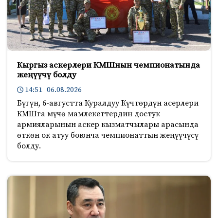
Кыргыз аскерлери КМШнын чемпионатында
жеңүүчү болду
14:51 06.08.2026
Бүгүн, 6-августта Куралдуу Күчтөрдүн асерлери
КМШга мүчө мамлекеттердин достук
армияларынын аскер кызматчылары арасында
өткөн ок атуу боюнча чемпионаттын жеңүүчүсү
болду.