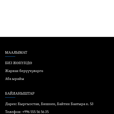
МААЛЫМАТ
БИЗ ЖӨНҮНДӨ
Жарнак берүүчүлөргө
Аба ырайы
БАЙЛАНЫШТАР
Дарек: Кыргызстан, Бишкек, Байтик Баатыра к. 53
Телефон: +996 555 56 56 35