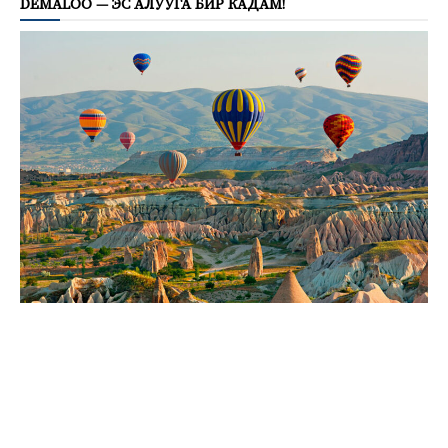
DEMALOO — ЭС АЛУУГА БИР КАДАМ!