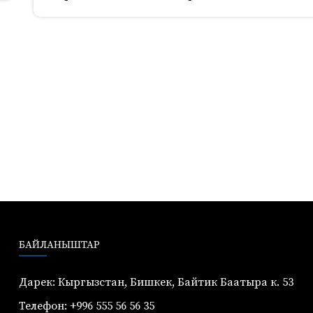
БАЙЛАНЫШТАР
Дарек: Кыргызстан, Бишкек, Байтик Баатыра к. 53
Телефон: +996 555 56 56 35