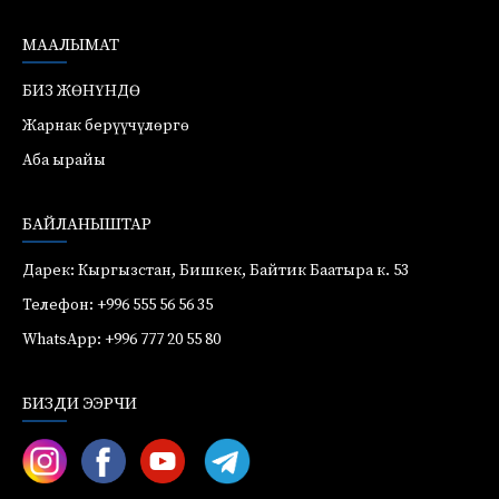
МААЛЫМАТ
БИЗ ЖӨНҮНДӨ
Жарнак берүүчүлөргө
Аба ырайы
БАЙЛАНЫШТАР
Дарек: Кыргызстан, Бишкек, Байтик Баатыра к. 53
Телефон: +996 555 56 56 35
WhatsApp: +996 777 20 55 80
БИЗДИ ЭЭРЧИ