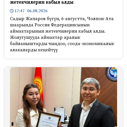
жетекчилерин кабыл алды
17:47 06.08.2026
Садыр Жапаров бүгүн, 6-августта, Чолпон-Ата
шаарында Россия Федерациясынын
аймактарынын жетекчилерин кабыл алды.
Жолугушууда аймактар аралык
байланыштарды чыңдоо, соода-экономикалык
алакаларды кеңейтүү