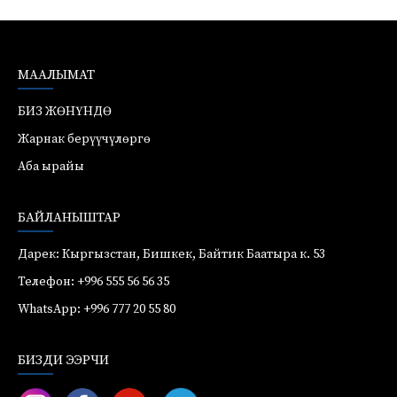
МААЛЫМАТ
БИЗ ЖӨНҮНДӨ
Жарнак берүүчүлөргө
Аба ырайы
БАЙЛАНЫШТАР
Дарек: Кыргызстан, Бишкек, Байтик Баатыра к. 53
Телефон: +996 555 56 56 35
WhatsApp: +996 777 20 55 80
БИЗДИ ЭЭРЧИ