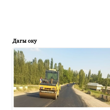
Дагы оку