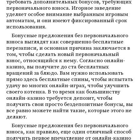
требовать дополнительных бонусов, требующих
первоначального взноса. Игорное заведение
уделяет особое внимание выбранным игровым
автоматам, и они имеют фиксированный срок
использования.
Бонусные предложения без первоначального
взноса выглядят как совершенно бесплатные
перезаписи, и основная причина заключается в
том, чтобы сделать новый первоначальный
взнос, относящийся к нему. Согласно онлайн-
казино, вы получите до ста бесплатных
вращений за блюдо. Вам нужно использовать
прямо здесь бесплатные спины, чтобы испытать
удачу во многих онлайн-играх, чтобы улучшить
своего котенка. В то время как большинству
онлайн-казино требуется депозит, чтобы
получить свои просто бездепозитные бонусы, вы
все равно можете найти такие, которые этого не
делают.
Бонусные предложения без первоначального
взноса, как правило, еще один отличный способ
получить первое впечатление от онлайн-казино