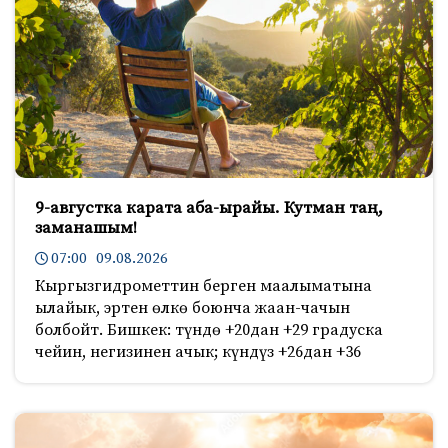
9-августка карата аба-ырайы. Кутман таң,
заманашым!
07:00 09.08.2026
Кыргызгидрометтин берген маалыматына
ылайык, эртен өлкө боюнча жаан-чачын
болбойт. Бишкек: түндө +20дан +29 градуска
чейин, негизинен ачык; күндүз +26дан +36