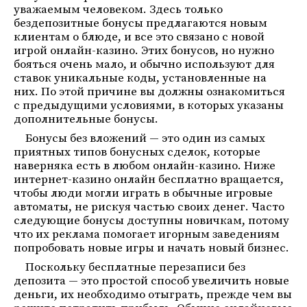
уважаемым человеком. Здесь только
бездепозитные бонусы предлагаются новым
клиентам о блюде, и все это связано с новой
игрой онлайн-казино. Этих бонусов, но нужно
бояться очень мало, и обычно используют для
ставок уникальные коды, установленные на
них. По этой причине вы должны ознакомиться
с предыдущими условиями, в которых указаны
дополнительные бонусы.
Бонусы без вложений — это один из самых
приятных типов бонусных сделок, которые
наверняка есть в любом онлайн-казино. Ниже
интернет-казино онлайн бесплатно вращается,
чтобы люди могли играть в обычные игровые
автоматы, не рискуя частью своих денег. Часто
следующие бонусы доступны новичкам, потому
что их реклама помогает игорным заведениям
попробовать новые игры и начать новый бизнес.
Поскольку бесплатные перезаписи без
депозита — это простой способ увеличить новые
деньги, их необходимо отыграть, прежде чем вы