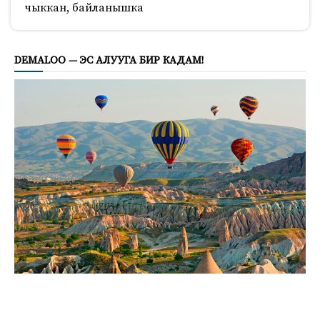
чыккан, байланышка
359
DEMALOO — ЭС АЛУУГА БИР КАДАМ!