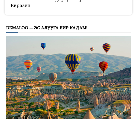
Евразия
585
DEMALOO — ЭС АЛУУГА БИР КАДАМ!