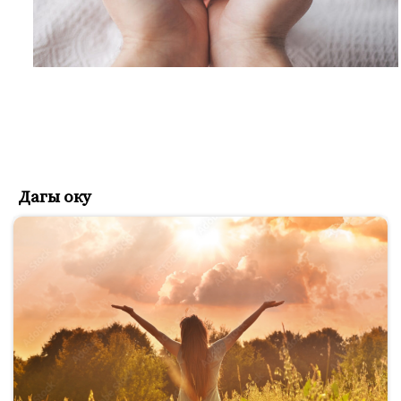
Дагы оку