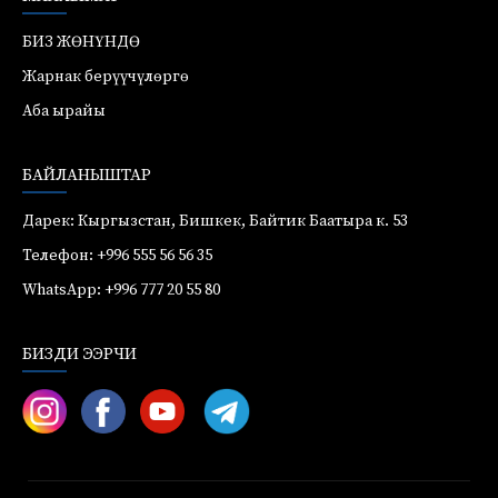
БИЗ ЖӨНҮНДӨ
Жарнак берүүчүлөргө
Аба ырайы
БАЙЛАНЫШТАР
Дарек: Кыргызстан, Бишкек, Байтик Баатыра к. 53
Телефон: +996 555 56 56 35
WhatsApp: +996 777 20 55 80
БИЗДИ ЭЭРЧИ