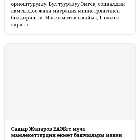
орноштурулду. Бул тууралуу Эмгек, социалдык
камсыздоо жана миграция министрлигинен
билдиришти. Маалыматка ылайык, 1-июлга
карата
Садыр Жапаров ЕАЭБге мүчө
мамлекеттердин өкмөт башчылары менен