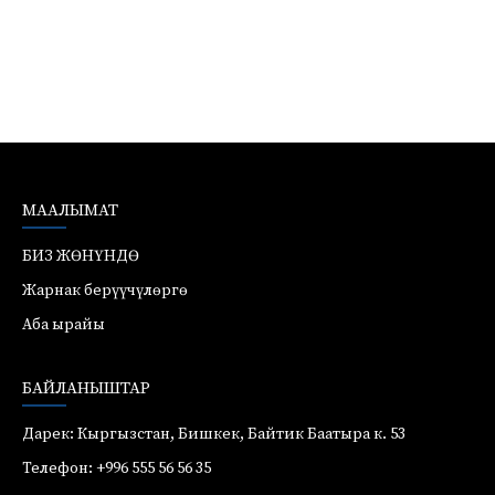
МААЛЫМАТ
БИЗ ЖӨНҮНДӨ
Жарнак берүүчүлөргө
Аба ырайы
БАЙЛАНЫШТАР
Дарек: Кыргызстан, Бишкек, Байтик Баатыра к. 53
Телефон: +996 555 56 56 35