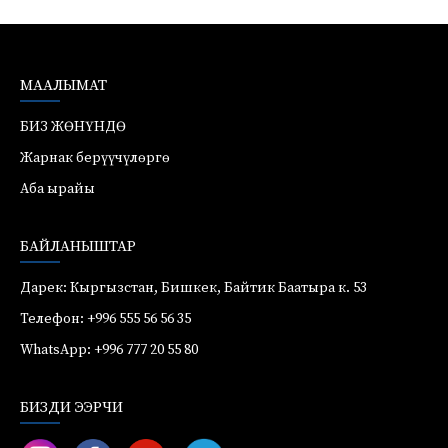
МААЛЫМАТ
БИЗ ЖӨНҮНДӨ
Жарнак берүүчүлөргө
Аба ырайы
БАЙЛАНЫШТАР
Дарек: Кыргызстан, Бишкек, Байтик Баатыра к. 53
Телефон: +996 555 56 56 35
WhatsApp: +996 777 20 55 80
БИЗДИ ЭЭРЧИ