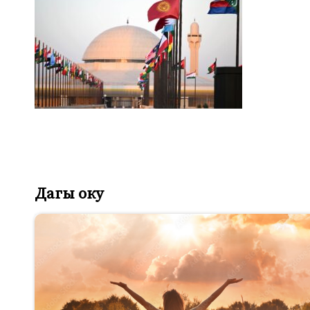
Дагы оку