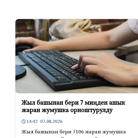
Жыл башынан бери 7 миңден ашык
жаран жумушка орноштурулду
14:42 07.08.2026
Жыл башынан бери 7106 жаран жумушка