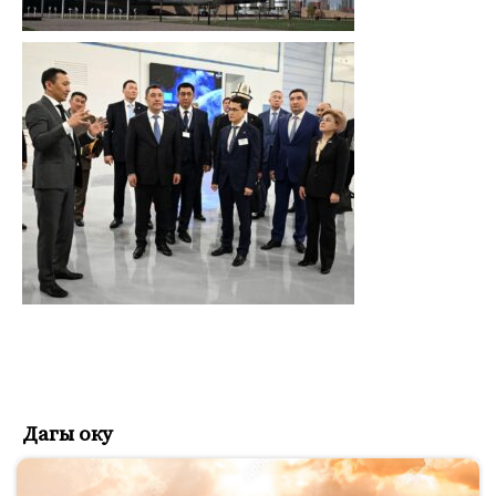
Дагы оку