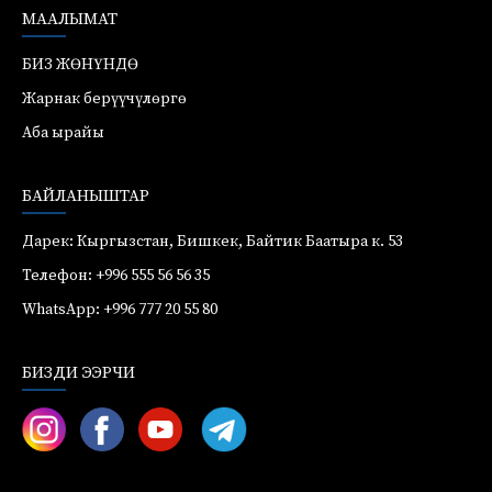
МААЛЫМАТ
БИЗ ЖӨНҮНДӨ
Жарнак берүүчүлөргө
Аба ырайы
БАЙЛАНЫШТАР
Дарек: Кыргызстан, Бишкек, Байтик Баатыра к. 53
Телефон: +996 555 56 56 35
WhatsApp: +996 777 20 55 80
БИЗДИ ЭЭРЧИ